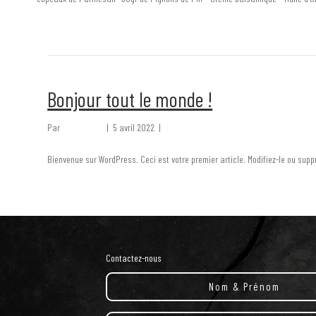
Lire la suite
Bonjour tout le monde !
Par
admin9004
|
5 avril 2022
|
0
Bienvenue sur WordPress. Ceci est votre premier article. Modifiez-le ou supp
Lire la suite
Contactez-nous