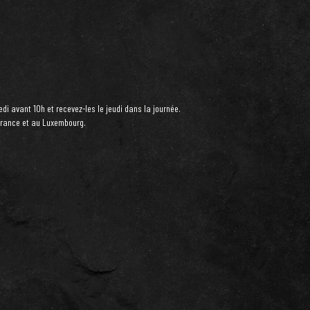
i avant 10h et recevez-les le jeudi dans la journée.
 France et au Luxembourg.