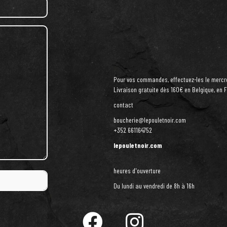
Pour vos commandes, effectuez-les le mercred
Livraison gratuite dès 160€ en Belgique, en
contact
boucherie@lepouletnoir.com
+352 661164752
lepouletnoir.com
heures d'ouverture
Du lundi au vendredi de 8h à 16h