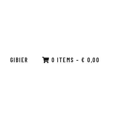
GIBIER
0 ITEMS
–
€
0,00