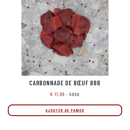
CARBONNADE DE BŒUF BBB
€
11,96
- 500G
AJOUTER AU PANIER