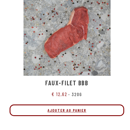
FAUX-FILET BBB
€
12,62
- 320G
AJOUTER AU PANIER