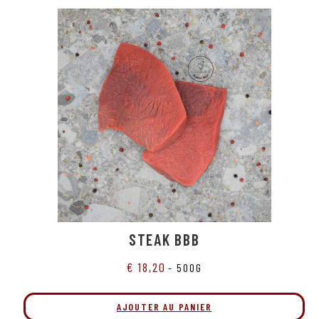
STEAK BBB
€
18,20
- 500G
AJOUTER AU PANIER