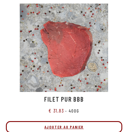
FILET PUR BBB
€
31,83
- 400G
AJOUTER AU PANIER