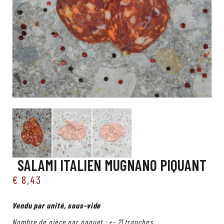
SALAMI ITALIEN MUGNANO PIQUANT
€
8,43
Vendu par unité, sous-vide
Nombre de pièce par paquet : +- 21 tranches