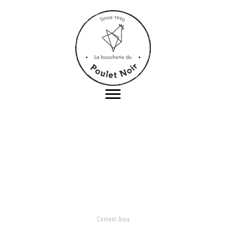
Content Area